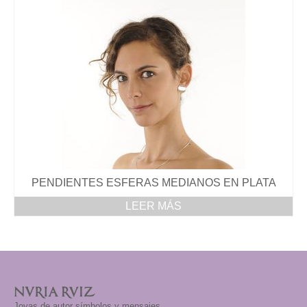
PENDIENTES ESFERAS MEDIANOS EN PLATA
LEER MÁS
Joyas de autor símbolos y mensajes