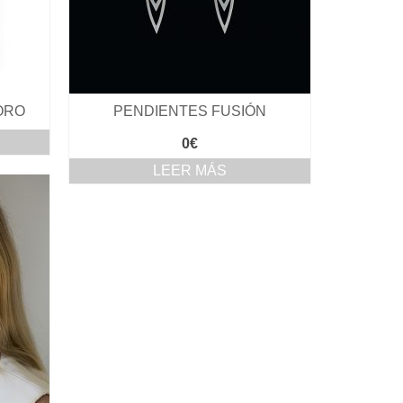
ORO
PENDIENTES FUSIÓN
0
€
LEER MÁS