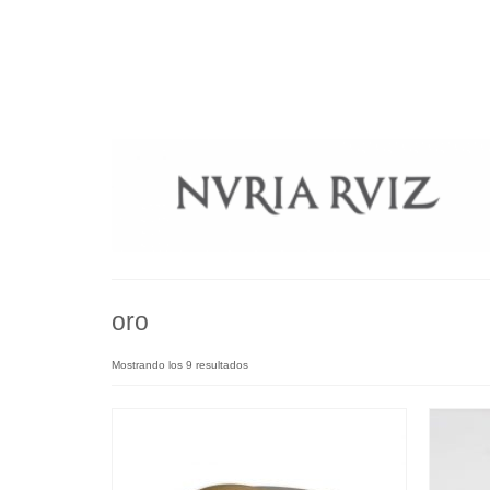
oro
Mostrando los 9 resultados