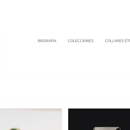
BIOGRAFIA
COLECCIONES
DÓNDE ESTAMOS
Su carrito
-
0
€
BIOGRAFIA
COLECCIONES
COLLARES ÉT