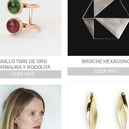
ANILLO TWIN DE ORO
BROCHE HEXÁGON
URMALINA Y RODOLITA
LEER MÁS
LEER MÁS