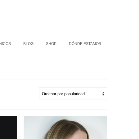
COLLARES ÉTNICOS
BLOG
SHOP
NICOS
BLOG
SHOP
DÓNDE ESTAMOS