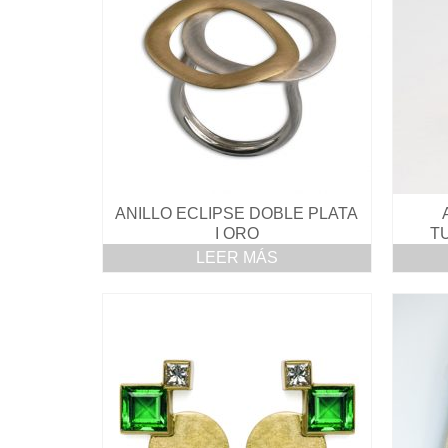
ANILLO ECLIPSE DOBLE PLATA
I ORO
T
LEER MÁS