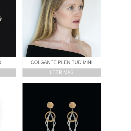
O
COLGANTE PLENITUD MINI
LEER MÁS