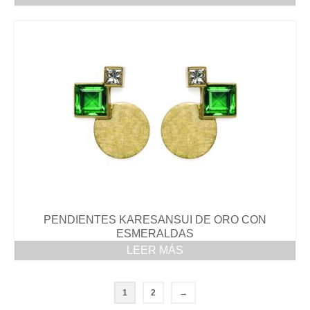
PENDIENTES KARESANSUI DE ORO CON
ESMERALDAS
LEER MÁS
1
2
→