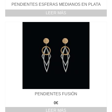
PENDIENTES ESFERAS MEDIANOS EN PLATA
LEER MÁS
PENDIENTES FUSIÓN
0
€
LEER MÁS