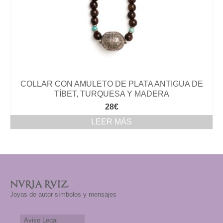
COLLAR CON AMULETO DE PLATA ANTIGUA DE
TÍBET, TURQUESA Y MADERA
28
€
LEER MÁS
Joyas de autor símbolos y mensajes
Aviso Legal