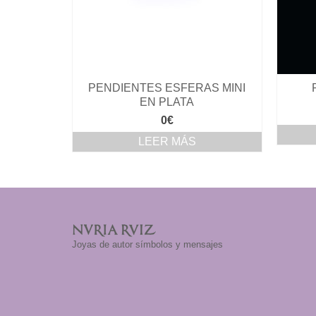
PENDIENTES ESFERAS MINI
EN PLATA
0
€
LEER MÁS
Joyas de autor símbolos y mensajes