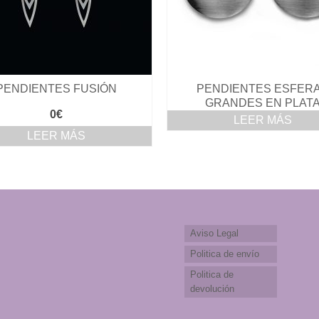
PENDIENTES FUSIÓN
PENDIENTES ESFER
GRANDES EN PLAT
0
€
LEER MÁS
LEER MÁS
Aviso Legal
Politica de envío
Politica de
devolución