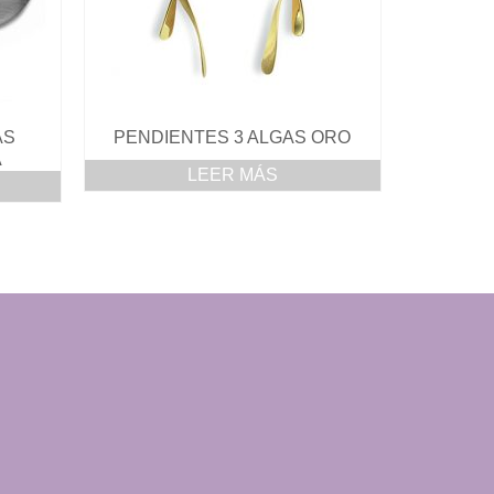
AS
PENDIENTES 3 ALGAS ORO
A
LEER MÁS