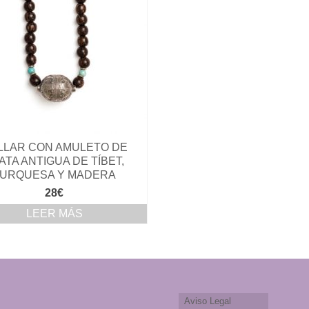
LLAR CON AMULETO DE
ATA ANTIGUA DE TÍBET,
URQUESA Y MADERA
28
€
LEER MÁS
Aviso Legal