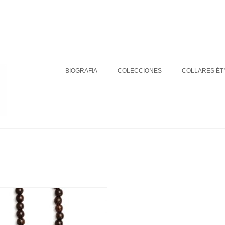
BIOGRAFIA
COLECCIONES
DÓNDE ESTAMOS
Su carrito
-
0
€
BIOGRAFIA
COLECCIONES
COLLARES ÉT