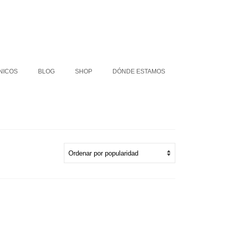
COLLARES ÉTNICOS
BLOG
SHOP
NICOS
BLOG
SHOP
DÓNDE ESTAMOS