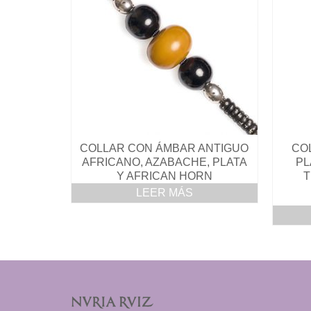
COLLAR CON ÁMBAR ANTIGUO
CO
AFRICANO, AZABACHE, PLATA
PL
Y AFRICAN HORN
T
LEER MÁS