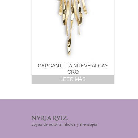
GARGANTILLA NUEVE ALGAS
ORO
LEER MÁS
Joyas de autor símbolos y mensajes