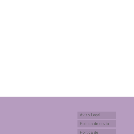
Aviso Legal
Politica de envío
Politica de