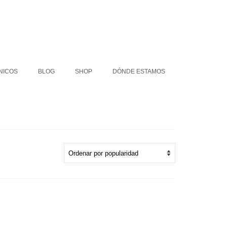
COLLARES ÉTNICOS
BLOG
SHOP
NICOS
BLOG
SHOP
DÓNDE ESTAMOS